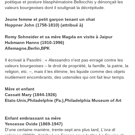
poétique et posture blasphématoire.Bellocchio y dénonçait les
valeurs bourgeoises dont il soulignait la décrépitude.
Jeune femme et petit garçon tenant un chat
Hoppner John (1758-1810) (attribué à)
Romy Schneider et sa mère Magda en visite à Jaipur
Hubmann Hanns (1910-1996)
Allemagne,Berlin,BPK
Il écrivait à Pasolini : « Alessandro n'est pas enragé contre les
valeurs bourgeoises – le droit de propriété, la famille, la patrie, la
religion, etc. –, mais il les élimine, les liquide comme des objets
inutilement encombrants, des ustensiles qui ont fait leur temps.
Mère et enfant
Cassatt Mary (1844-1926)
Etats-Unis,Philadelphie (Pa.),Philadelphia Museum of Art
Enfant embrassant sa mère
Yencesse Ovide (1869-1947)
D'une certaine manière, trente-sept ans plus tard,
L'ora di