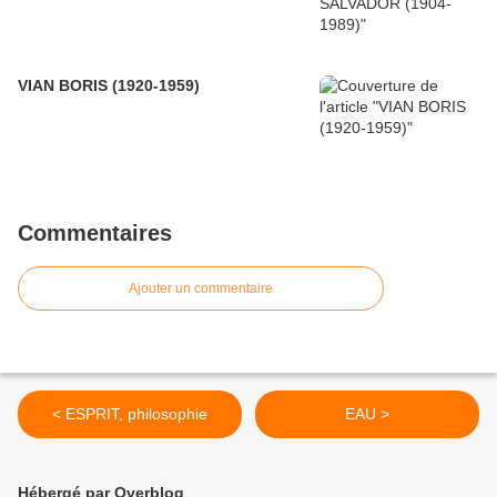
VIAN BORIS (1920-1959)
Commentaires
Ajouter un commentaire
< ESPRIT, philosophie
EAU >
Hébergé par Overblog