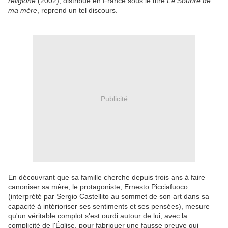
religione
(2002), distribué en France sous le titre
Le Sourire de
ma mère
, reprend un tel discours.
Publicité
En découvrant que sa famille cherche depuis trois ans à faire
canoniser sa mère, le protagoniste, Ernesto Picciafuoco
(interprété par Sergio Castellito au sommet de son art dans sa
capacité à intérioriser ses sentiments et ses pensées), mesure
qu'un véritable complot s'est ourdi autour de lui, avec la
complicité de l'Église, pour fabriquer une fausse preuve qui