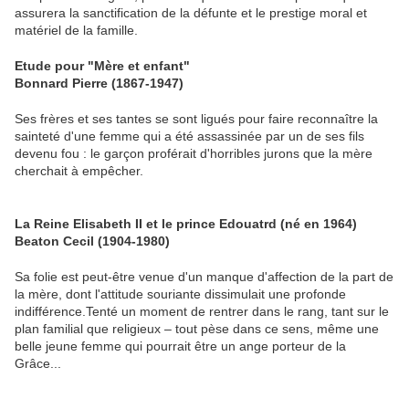
assurera la sanctification de la défunte et le prestige moral et
matériel de la famille.
Etude pour "Mère et enfant"
Bonnard Pierre (1867-1947)
Ses frères et ses tantes se sont ligués pour faire reconnaître la
sainteté d'une femme qui a été assassinée par un de ses fils
devenu fou : le garçon proférait d'horribles jurons que la mère
cherchait à empêcher.
La Reine Elisabeth II et le prince Edouatrd (né en 1964)
Beaton Cecil (1904-1980)
Sa folie est peut-être venue d'un manque d'affection de la part de
la mère, dont l'attitude souriante dissimulait une profonde
indifférence.Tenté un moment de rentrer dans le rang, tant sur le
plan familial que religieux – tout pèse dans ce sens, même une
belle jeune femme qui pourrait être un ange porteur de la
Grâce...