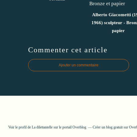
Alberto Giacometti (1
1966) sculpteur - Bron
papier
Commenter cet article
Ajouter un commentaire
Voir le profil de
La dilettantelle
sur le portail Overblog
Créer un blog gratuit sur Over