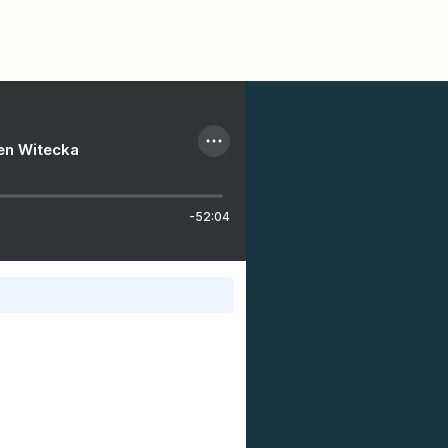
ien Witecka
-52:04