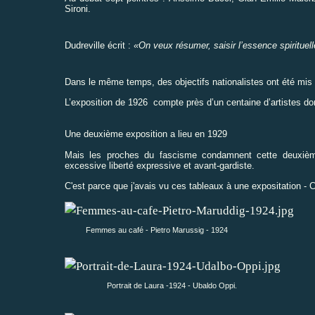
Sironi.
Dudreville écrit :
«On veux résumer, saisir l’essence spirituel
Dans le même temps, des objectifs nationalistes ont été mis a
L’exposition de 1926 compte près d’un centaine d’artistes do
Une deuxième exposition a lieu en 1929
Mais les proches du fascisme condamnent cette deuxième
excessive liberté expressive et avant-gardiste.
C'est parce que j'avais vu ces tableaux à une expositation - Ca
Femmes au café - Pietro Marussig - 1924
Portrait de Laura -1924 - Ubaldo Oppi.