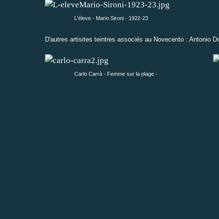
L'éleve - Mario Sironi - 1922-23
D'autres artisites teintres associés au Novecento : Antonio D
Carlo Carrà - Femme sur la plage -