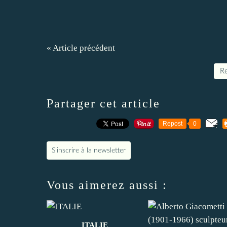
« Article précédent
Re
Partager cet article
Repost
0
S'inscrire à la newsletter
Vous aimerez aussi :
ITALIE