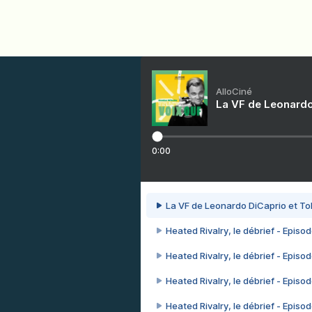
AlloCiné
La VF de Leonardo
0:00
La VF de Leonardo DiCaprio et To
Heated Rivalry, le débrief - Episod
Heated Rivalry, le débrief - Episod
Heated Rivalry, le débrief - Episod
Heated Rivalry, le débrief - Episod