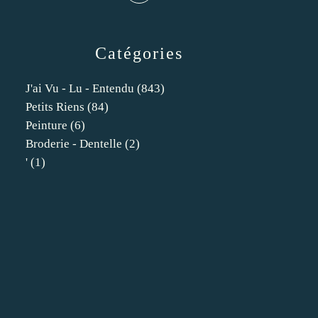
Catégories
J'ai Vu - Lu - Entendu
(843)
Petits Riens
(84)
Peinture
(6)
Broderie - Dentelle
(2)
'
(1)