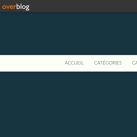
ACCUEIL
CATÉGORIES
C