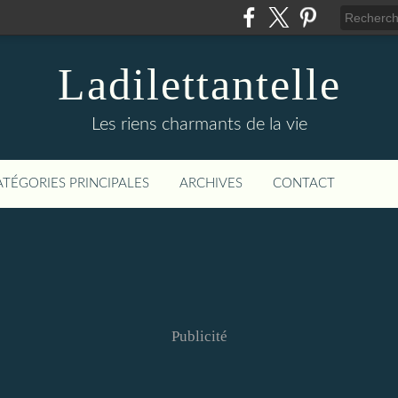
Ladilettantelle
Les riens charmants de la vie
ATÉGORIES PRINCIPALES
ARCHIVES
CONTACT
Publicité