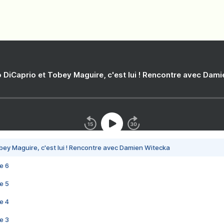
 DiCaprio et Tobey Maguire, c'est lui ! Rencontre avec Dam
bey Maguire, c'est lui ! Rencontre avec Damien Witecka
e 6
e 5
e 4
e 3