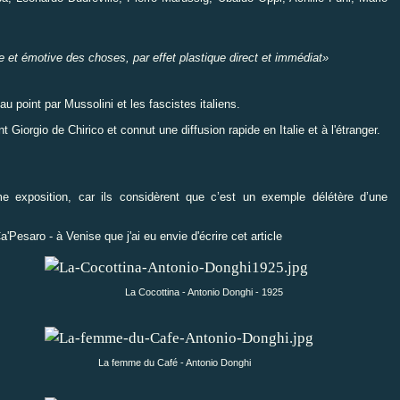
le et émotive des choses, par effet plastique direct et immédiat»
u point par Mussolini et les fascistes italiens.
nt Giorgio de Chirico et
connut une diffusion rapide en Italie et à l'étranger.
 exposition, car ils considèrent que c’est un exemple délétère d’une
'Pesaro - à Venise que j'ai eu envie d'écrire cet article
La Cocottina - Antonio Donghi - 1925
La femme du Café - Antonio Donghi